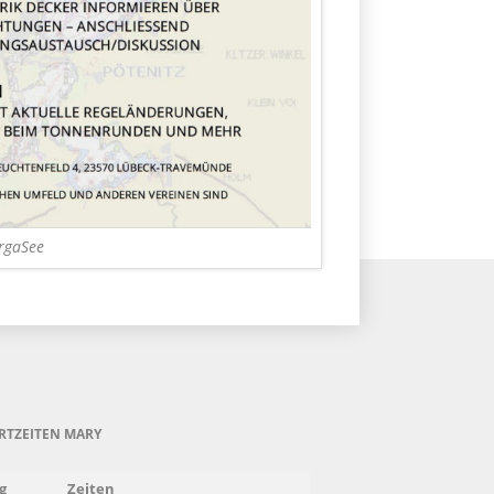
OrgaSee
RTZEITEN MARY
g
Zeiten