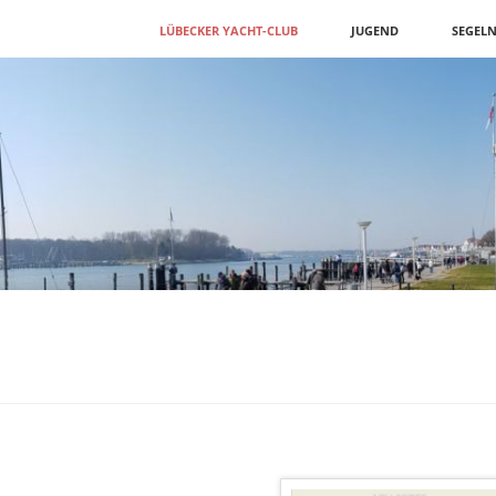
Navigation
LÜBECKER YACHT-CLUB
JUGEND
SEGEL
überspringen