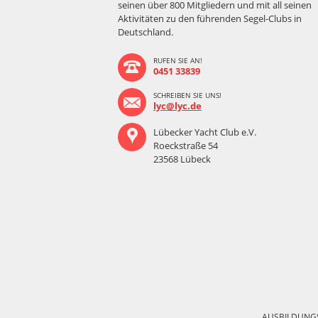
seinen über 800 Mitgliedern und mit all seinen
Aktivitäten zu den führenden Segel-Clubs in
Deutschland.
RUFEN SIE AN!
0451 33839
SCHREIBEN SIE UNS!
lyc@lyc.de
Lübecker Yacht Club e.V.
Roeckstraße 54
23568 Lübeck
Navigation
überspringen
AUSBILDUNG