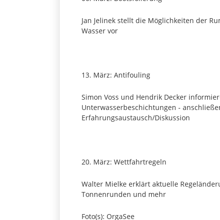
Jan Jelinek stellt die Möglichkeiten der 
Wasser vor
13. März: Antifouling
Simon Voss und Hendrik Decker informie
Unterwasserbeschichtungen - anschließe
Erfahrungsaustausch/Diskussion
20. März: Wettfahrtregeln
Walter Mielke erklärt aktuelle Regelände
Tonnenrunden und mehr
Foto(s): OrgaSee