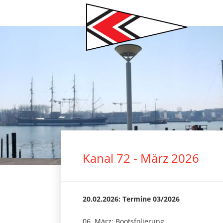
Navigation
überspringen
2
3
4
5
6
7
Kanal 72 - März 2026
20.02.2026: Termine 03/2026
06. März: Bootsfolierung