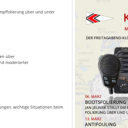
Rumpffolierung über und unter
ren über
nd moderierter
rungen, wichtige Situationen beim