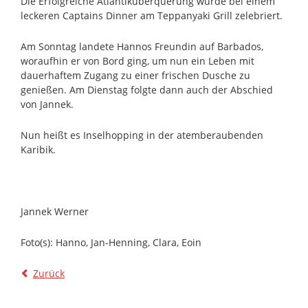
Die Erfolgreiche Atlantiküberquerung wurde bei einem
leckeren Captains Dinner am Teppanyaki Grill zelebriert.
Am Sonntag landete Hannos Freundin auf Barbados,
woraufhin er von Bord ging, um nun ein Leben mit
dauerhaftem Zugang zu einer frischen Dusche zu
genießen. Am Dienstag folgte dann auch der Abschied
von Jannek.
Nun heißt es Inselhopping in der atemberaubenden
Karibik.
Jannek Werner
Foto(s): Hanno, Jan-Henning, Clara, Eoin
Zurück