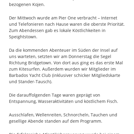
bezogenen Kojen.
Der Mittwoch wurde am Pier One verbracht – Internet
und Telefonieren nach Hause waren die oberste Priorität.
Zum Abendessen gab es lokale Köstlichkeiten in
Speightstown.
Da die kommenden Abenteuer im Süden der Insel auf
uns warteten, setzten wir am Donnerstag die Segel
Richtung Bridgetown. Von dort aus ging es das erste Mal
zum Kitesurfen. Außerdem wurden wir Mitglieder im
Barbados Yacht Club (inklusiver schicker Mitgliedskarte
und Stander-Tausch).
Die darauffolgenden Tage waren geprägt von
Entspannung, Wasseraktivitäten und köstlichem Fisch.
Ausschlafen, Wellenreiten, Schnorcheln, Tauchen und
gesellige Abende standen auf dem Programm.