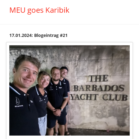
MEU goes Karibik
17.01.2024: Blogeintrag #21