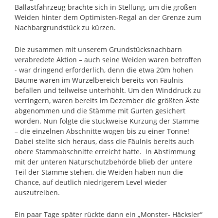
Ballastfahrzeug brachte sich in Stellung, um die großen
Weiden hinter dem Optimisten-Regal an der Grenze zum
Nachbargrundstück zu kürzen.
Die zusammen mit unserem Grundstücksnachbarn
verabredete Aktion – auch seine Weiden waren betroffen
- war dringend erforderlich, denn die etwa 20m hohen
Bäume waren im Wurzelbereich bereits von Fäulnis
befallen und teilweise unterhöhlt. Um den Winddruck zu
verringern, waren bereits im Dezember die größten Äste
abgenommen und die Stämme mit Gurten gesichert
worden. Nun folgte die stückweise Kürzung der Stämme
– die einzelnen Abschnitte wogen bis zu einer Tonne!
Dabei stellte sich heraus, dass die Fäulnis bereits auch
obere Stammabschnitte erreicht hatte. In Abstimmung
mit der unteren Naturschutzbehörde blieb der untere
Teil der Stämme stehen, die Weiden haben nun die
Chance, auf deutlich niedrigerem Level wieder
auszutreiben.
Ein paar Tage später rückte dann ein „Monster- Häcksler“