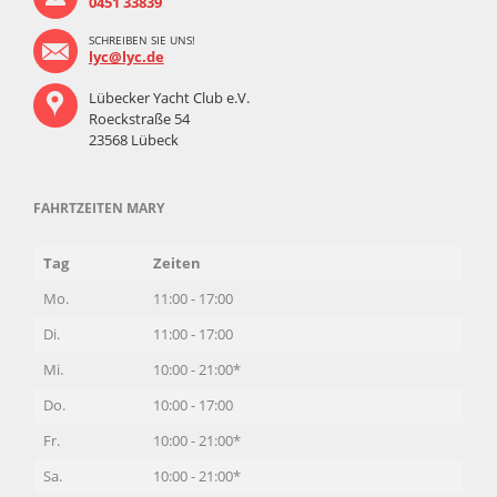
0451 33839
SCHREIBEN SIE UNS!
lyc@lyc.de
Lübecker Yacht Club e.V.
Roeckstraße 54
23568 Lübeck
FAHRTZEITEN MARY
Tag
Zeiten
Mo.
11:00 - 17:00
Di.
11:00 - 17:00
Mi.
10:00 - 21:00*
Do.
10:00 - 17:00
Fr.
10:00 - 21:00*
Sa.
10:00 - 21:00*