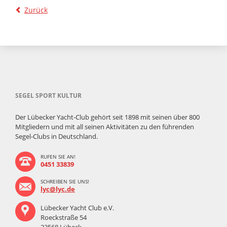
Zurück
SEGEL SPORT KULTUR
Der Lübecker Yacht-Club gehört seit 1898 mit seinen über 800
Mitgliedern und mit all seinen Aktivitäten zu den führenden
Segel-Clubs in Deutschland.
RUFEN SIE AN!
0451 33839
SCHREIBEN SIE UNS!
lyc@lyc.de
Lübecker Yacht Club e.V.
Roeckstraße 54
23568 Lübeck