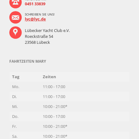
0451 33839
SCHREIBEN SIE UNS!
lyc@lyc.de
Lübecker Yacht Club e.V.
Roeckstraße 54
23568 Lübeck
FAHRTZEITEN MARY
Tag
Zeiten
Mo.
11:00 - 17:00
Di.
11:00 - 17:00
Mi.
10:00 - 21:00*
Do.
10:00 - 17:00
Fr.
10:00 - 21:00*
Sa.
10:00 - 21:00*