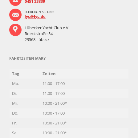
0451 33839
SCHREIBEN SIE UNS!
lyc@lyc.de
Lübecker Yacht Club e.V.
Roeckstraße 54
23568 Lübeck
FAHRTZEITEN MARY
Tag
Zeiten
Mo.
11:00 - 17:00
Di.
11:00 - 17:00
Mi.
10:00 - 21:00*
Do.
10:00 - 17:00
Fr.
10:00 - 21:00*
Sa.
10:00 - 21:00*