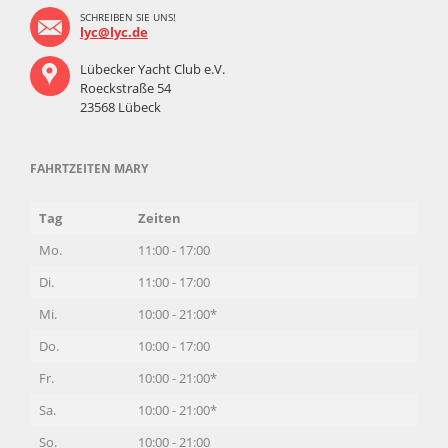
SCHREIBEN SIE UNS!
lyc@lyc.de
Lübecker Yacht Club e.V.
Roeckstraße 54
23568 Lübeck
FAHRTZEITEN MARY
Tag
Zeiten
Mo.
11:00 - 17:00
Di.
11:00 - 17:00
Mi.
10:00 - 21:00*
Do.
10:00 - 17:00
Fr.
10:00 - 21:00*
Sa.
10:00 - 21:00*
So.
10:00 - 21:00