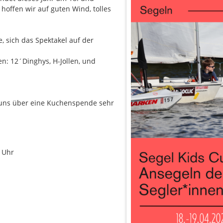
 hoffen wir auf guten Wind, tolles
e, sich das Spektakel auf der
n: 12´Dinghys, H-Jollen, und
 uns über eine Kuchenspende sehr
0 Uhr