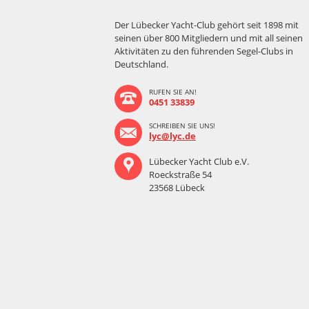
Der Lübecker Yacht-Club gehört seit 1898 mit
seinen über 800 Mitgliedern und mit all seinen
Aktivitäten zu den führenden Segel-Clubs in
Deutschland.
RUFEN SIE AN!
0451 33839
SCHREIBEN SIE UNS!
lyc@lyc.de
Lübecker Yacht Club e.V.
Roeckstraße 54
23568 Lübeck